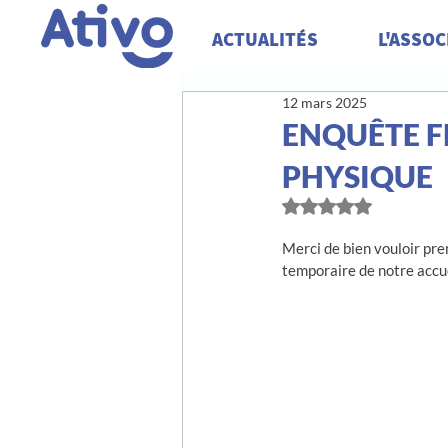
ACTUALITÉS
L'ASSOC
12 mars 2025
ENQUÊTE F
PHYSIQUE
Noté NaN étoiles su
Merci de bien vouloir pr
temporaire de notre accuei