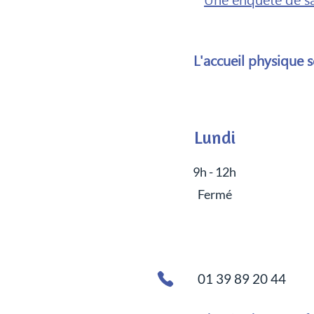
Une enquête de sat
L'accueil physique 
Lundi
9h - 12h
Fermé
01 39 89 20 44