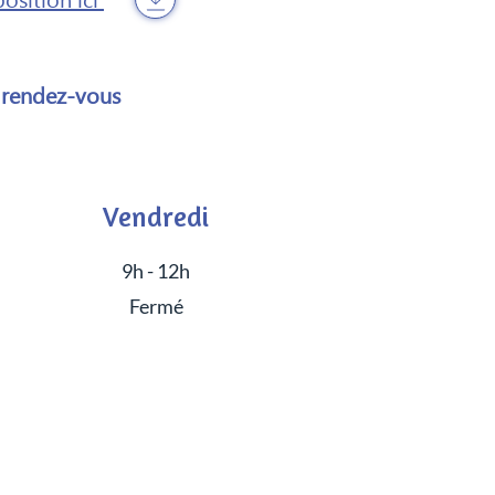
position ici
r rendez-vous
Vendredi
9h - 12h
Fermé