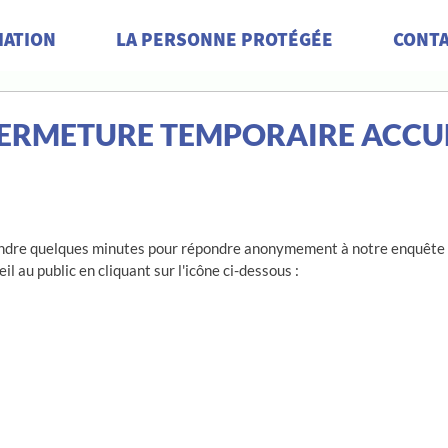
IATION
LA PERSONNE PROTÉGÉE
CONT
ERMETURE TEMPORAIRE ACCU
r 5.
endre quelques minutes pour répondre anonymement à notre enquête s
l au public en cliquant sur l'icône ci-dessous : 