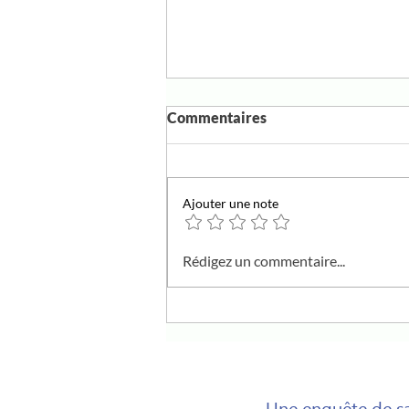
Commentaires
Ajouter une note
Canicule : les bons gestes
Rédigez un commentaire...