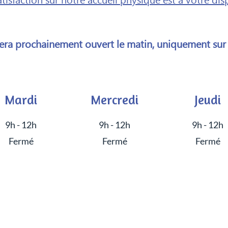
isfaction sur notre accueil physique est à votre dis
sera prochainement ouvert le matin, uniquement su
Mardi
Mercredi
Jeudi
9h - 12h
9h - 12h
9h - 12h
Fermé
Fermé
Fermé